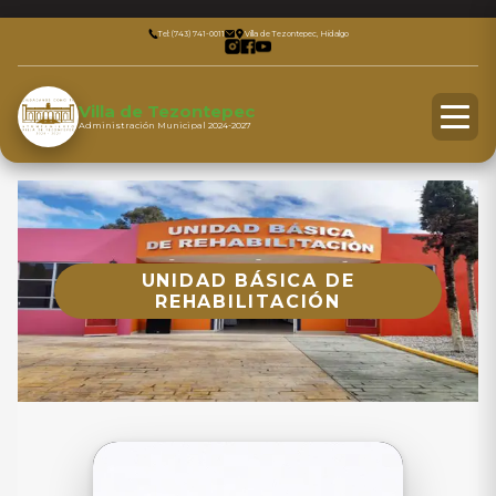
Tel: (743) 741-0011
Villa de Tezontepec, Hidalgo
Villa de Tezontepec
Administración Municipal 2024-2027
UNIDAD BÁSICA DE
REHABILITACIÓN