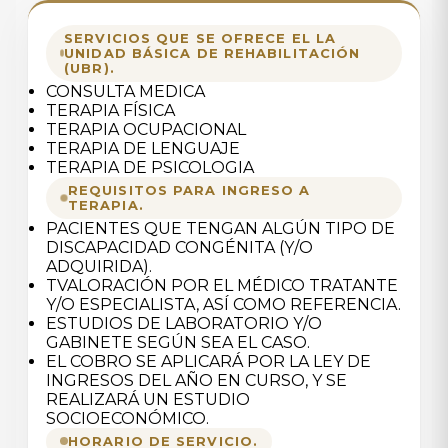
SERVICIOS QUE SE OFRECE EL LA
UNIDAD BÁSICA DE REHABILITACIÓN
(UBR).
CONSULTA MEDICA
TERAPIA FÍSICA
TERAPIA OCUPACIONAL
TERAPIA DE LENGUAJE
TERAPIA DE PSICOLOGIA
REQUISITOS PARA INGRESO A
TERAPIA.
PACIENTES QUE TENGAN ALGÚN TIPO DE
DISCAPACIDAD CONGÉNITA (Y/O
ADQUIRIDA).
TVALORACIÓN POR EL MÉDICO TRATANTE
Y/O ESPECIALISTA, ASÍ COMO REFERENCIA.
ESTUDIOS DE LABORATORIO Y/O
GABINETE SEGÚN SEA EL CASO.
EL COBRO SE APLICARÁ POR LA LEY DE
INGRESOS DEL AÑO EN CURSO, Y SE
REALIZARÁ UN ESTUDIO
SOCIOECONÓMICO.
HORARIO DE SERVICIO.