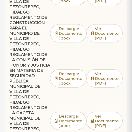
(.docx)
(PDF)
VILLA DE
TEZONTEPEC,
HIDALGO
REGLAMENTO DE
CONSTRUCCIÓN
PARA EL
Descargar
Ver
📄
📄
MUNICIPIO DE
Documento
Documento
(.docx)
(PDF)
VILLA DE
TEZONTEPEC,
HIDALGO
REGLAMENTO DE
LA COMISIÓN DE
HONOR Y JUSTICIA
EN MATERIA DE
Descargar
Ver
SEGURIDAD
📄
📄
Documento
Documento
PÚBLICA
(.docx)
(PDF)
MUNICIPAL DE
VILLA DE
TEZONTEPEC,
HIDALGO
REGLAMENTO DE
LA GACETA
Descargar
Ver
MUNICIPAL DE
📄
📄
Documento
Documento
VILLA DE
(.docx)
(PDF)
TEZONTEPEC,