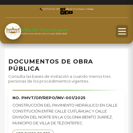
Tel: (743) 741-0011
Villa de Tezontepec, Hidalgo
Villa de Tezontepec
Administración Municipal 2024-2027
DOCUMENTOS DE OBRA
PÚBLICA
Consulta las bases de invitación a cuando menos tres
personas de los procedimientos vigentes.
NO. PMVT/OP/REPO/INV-001/2025
CONSTRUCCIÓN DEL PAVIMENTO HIDRÁULICO EN CALLE
CONSTITUCIÓN ENTRE CALLE CUITLÁHUAC Y CALLE
DIVISIÓN DEL NORTE EN LA COLONIA BENITO JUÁREZ,
MUNICIPIO DE VILLA DE TEZONTEPEC.