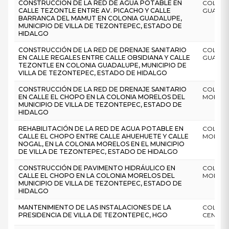
CONSTRUCCIÓN DE LA RED DE AGUA POTABLE EN
COLONI
CALLE TEZONTLE ENTRE AV. PICACHO Y CALLE
GUADA
BARRANCA DEL MAMUT EN COLONIA GUADALUPE,
MUNICIPIO DE VILLA DE TEZONTEPEC, ESTADO DE
HIDALGO
CONSTRUCCIÓN DE LA RED DE DRENAJE SANITARIO
COLONI
EN CALLE REGALES ENTRE CALLE OBSIDIANA Y CALLE
GUADA
TEZONTLE EN COLONIA GUADALUPE, MUNICIPIO DE
VILLA DE TEZONTEPEC, ESTADO DE HIDALGO
CONSTRUCCIÓN DE LA RED DE DRENAJE SANITARIO
COLONI
EN CALLE EL CHOPO EN LA COLONIA MORELOS DEL
MOREL
MUNICIPIO DE VILLA DE TEZONTEPEC, ESTADO DE
HIDALGO
REHABILITACIÓN DE LA RED DE AGUA POTABLE EN
COLONI
CALLE EL CHOPO ENTRE CALLE AHUEHUETE Y CALLE
MOREL
NOGAL, EN LA COLONIA MORELOS EN EL MUNICIPIO
DE VILLA DE TEZONTEPEC, ESTADO DE HIDALGO
CONSTRUCCIÓN DE PAVIMENTO HIDRÁULICO EN
COLONI
CALLE EL CHOPO EN LA COLONIA MORELOS DEL
MOREL
MUNICIPIO DE VILLA DE TEZONTEPEC, ESTADO DE
HIDALGO
MANTENIMIENTO DE LAS INSTALACIONES DE LA
COLONI
PRESIDENCIA DE VILLA DE TEZONTEPEC, HGO
CENTR